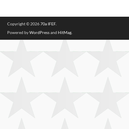
Copyright © 2026
70a IFEF
.
Powered by
WordPress
and
HitMag
.