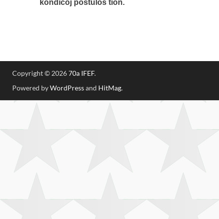
kondiĉoj postulos tion.
Copyright © 2026
70a IFEF
.
Powered by
WordPress
and
HitMag
.